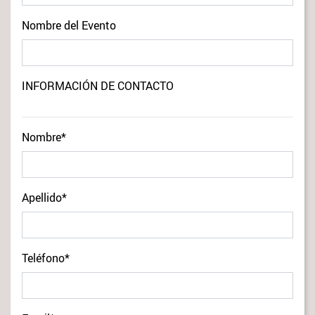
form id
Nombre del Evento
INFORMACIÓN DE CONTACTO
Nombre*
Apellido*
Teléfono*