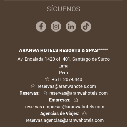
SÍGUENOS
Facebook
Instagram
Linkedin
Tiktok
ARANWA HOTELS RESORTS & SPAS*****
DIRECCIÓN
Av. Encalada 1420 of. 401, Santiago de Surco
Lima
Perú
+511 207-0440
reservas@aranwahotels.com
Reservas:
reservas@aranwahotels.com
Empresas:
reservas.empresas@aranwahotels.com
Agencias de Viajes:
reservas.agencias@aranwahotels.com