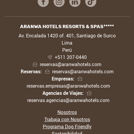
Facebook
Instagram
Linkedin
Tiktok
ARANWA HOTELS RESORTS & SPAS*****
DIRECCIÓN
Av. Encalada 1420 of. 401, Santiago de Surco
Lima
Perú
+511 207-0440
reservas@aranwahotels.com
Reservas:
reservas@aranwahotels.com
Empresas:
reservas.empresas@aranwahotels.com
Agencias de Viajes:
reservas.agencias@aranwahotels.com
Nosotros
Trabaja con Nosotros
Programa Dog Friendly
Sostenibilidad