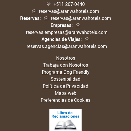
+511 207-0440
reservas@aranwahotels.com
Reservas:
reservas@aranwahotels.com
Empresas:
reservas.empresas@aranwahotels.com
Agencias de Viajes:
reservas.agencias@aranwahotels.com
Nosotros
Trabaja con Nosotros
Programa Dog Friendly
Sostenibilidad
Política de Privacidad
Mapa web
Preferencias de Cookies