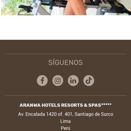
SÍGUENOS
Facebook
Instagram
Linkedin
Tiktok
ARANWA HOTELS RESORTS & SPAS*****
DIRECCIÓN
Av. Encalada 1420 of. 401, Santiago de Surco
Lima
Perú