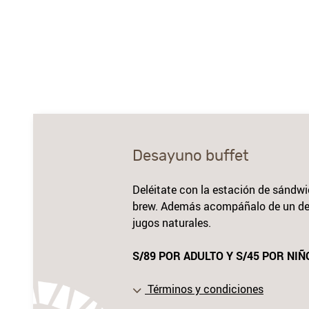
Desayuno buffet
Deléitate con la estación de sándwi
brew.
Además acompáñalo de un del
jugos naturales.
S/89 POR ADULTO Y S/45 POR NIÑ
Términos y condiciones