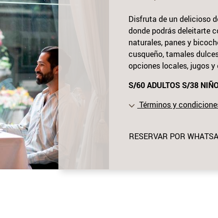
Disfruta de un delicioso
donde podrás deleitarte c
naturales, panes y bicoc
cusqueño, tamales dulces
opciones locales, jugos 
S/60 ADULTOS S/38 NIÑ
Términos y condicione
RESERVAR POR WHATS