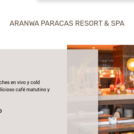
ARANWA PARACAS RESORT & SPA
ches en vivo y cold
icioso café matutino y
O