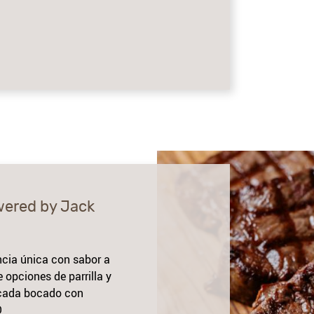
wered by Jack
ncia única con sabor a
e opciones de parrilla y
 cada bocado con
O