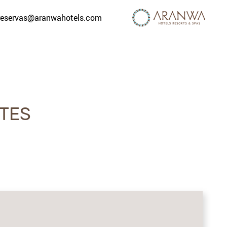
reservas@aranwahotels.com
TES