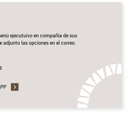
 menú ejecutuivo en compañía de sus
 adjunto las opciones en el correo.
s
APP