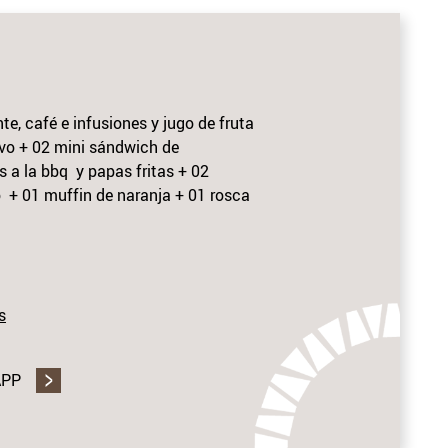
e, café e infusiones y jugo de fruta
vo + 02 mini sándwich de
s a la bbq y papas fritas + 02
 + 01 muffin de naranja + 01 rosca
s
APP