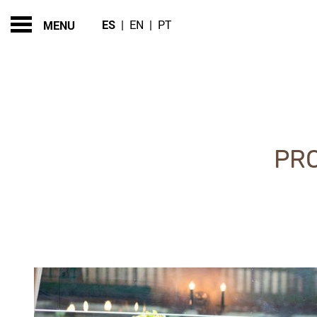
ES
|
EN
|
PT
MENU
PROMOCIONES EN R
PR
CONTENT BLOCKS