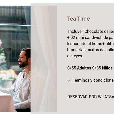
Tea Time
Incluye: Chocolate calient
+ 02 mini sándwich de pa
lechoncito al horno+ alita
brochetas mixtas de pollo
de reyes.
S/55
Adultos
S/35
Niños
Términos y condicione
RESERVAR POR WHATS