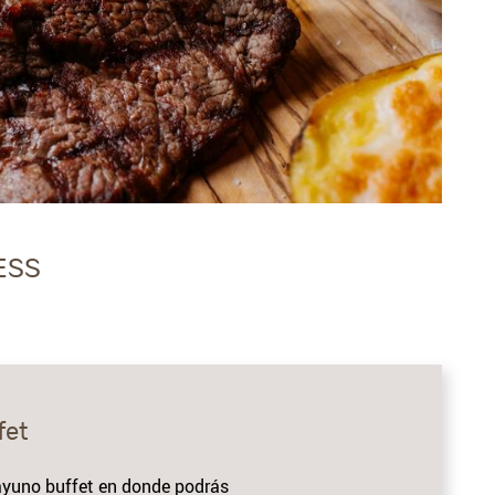
ESS
fet
sayuno buffet en donde podrás