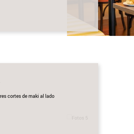
s
res cortes de maki al lado